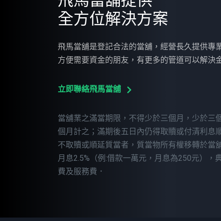
飛馬當舖提供
全方位解決方案
飛馬當舖是登記合法的當舖，經營長久提供專
方便需要資金的朋友，有更多的管道可以解決
立即聯絡飛馬當舖
當舖業之滿當期限，不得少於三個月，少於三
個月計之；滿期後五日內仍得取贖或付清利息
不取贖或順延質當者，質當物所有權移轉於當舖
月息2.5%（例:借款一萬元，月息為250元）
費及服務費．