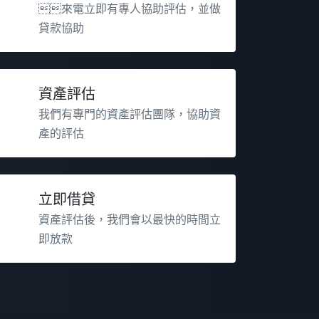
來電立即有專人協助評估，並做
貸款協助
資產評估
我們有專門的資產評估團隊，協助資
產的評估
立即借貸
資產評估後，我們會以最快的時間立
即放款