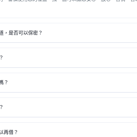
道，是否可以保密？
？
嗎？
？
以再借？