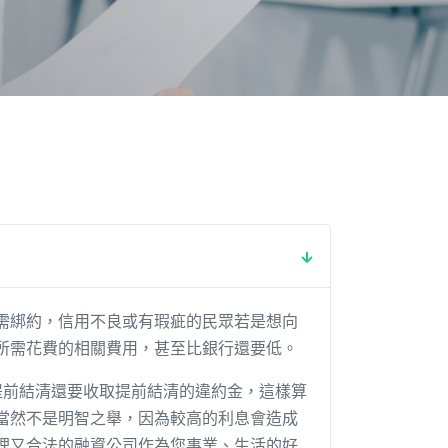
需綁約，信用不良或有瑕疵的民眾若是想向
所需花費的相關費用，甚至比銀行還要低。
提前結清還要收取提前結清的違約金，這樣算
當然不是明智之舉，因為較高的利息會造成
理又合法的融資公司作為您事業、生活的好