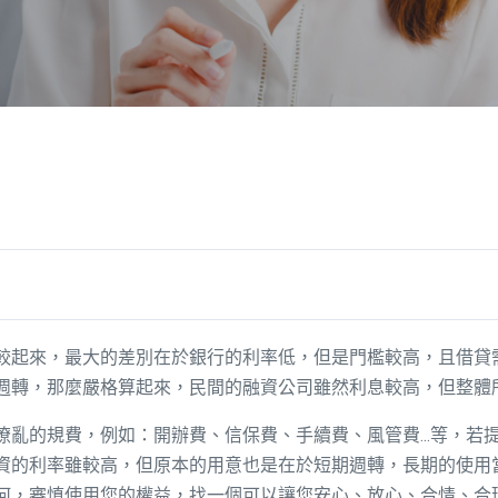
較起來，最大的差別在於銀行的利率低，但是門檻較高，且借貸
週轉，那麼嚴格算起來，民間的融資公司雖然利息較高，但整體
亂的規費，例如：開辦費、信保費、手續費、風管費...等，若
資的利率雖較高，但原本的用意也是在於短期週轉，長期的使用
何，審慎使用您的權益，找一個可以讓您安心、放心、合情、合