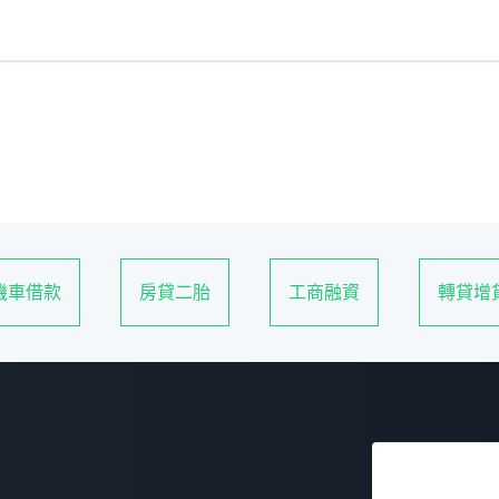
機車借款
房貸二胎
工商融資
轉貸增