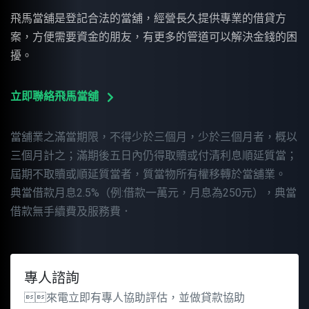
飛馬當舖是登記合法的當舖，經營長久提供專業的借貸方
案，方便需要資金的朋友，有更多的管道可以解決金錢的困
擾。
立即聯絡飛馬當舖
當舖業之滿當期限，不得少於三個月，少於三個月者，概以
三個月計之；滿期後五日內仍得取贖或付清利息順延質當；
屆期不取贖或順延質當者，質當物所有權移轉於當舖業。
典當借款月息2.5%（例:借款一萬元，月息為250元），典當
借款無手續費及服務費．
專人諮詢
來電立即有專人協助評估，並做貸款協助