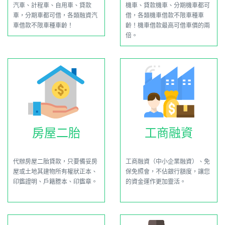
汽車、計程車、自用車、貸款
機車、貸款機車、分期機車都可
車，分期車都可借，各類融資汽
借，各類機車借款不限車種車
車借款不限車種車齡！
齡！機車借款最高可借車價的兩
倍。
房屋二胎
工商融資
代辦房屋二胎貸款，只要備妥房
工商融資（中小企業融資）、免
屋或土地其建物所有權狀正本、
保免照會，不佔銀行額度，讓您
印鑑證明、戶籍謄本、印鑑章。
的資金運作更加靈活。