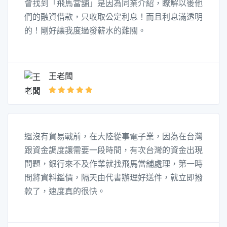
會找到「飛馬當舖」是因為同業介紹，瞭解以後他
們的融資借款，只收取公定利息！而且利息滿透明
的！剛好讓我度過發薪水的難關。
王老闆
還沒有貿易戰前，在大陸從事電子業，因為在台灣
跟資金調度讓需要一段時間，有次台灣的資金出現
問題，銀行來不及作業就找飛馬當舖處理，第一時
間將資料鑑價，隔天由代書辦理好送件，就立即撥
款了，速度真的很快。