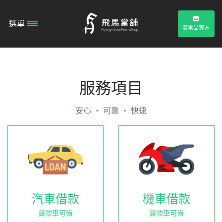
選單
流當品專區
服務項目
安心 ‧ 可靠 ‧ 快速
汽車借款
機車借款
貸款車可借
貸款車可借