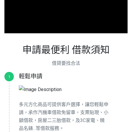
申請最便利 借款須知
借貸要找合法
輕鬆申請
1
多元方化商品可提供客戶選擇，讓您輕鬆申
請，承作汽機車借款免留車，支票貼現、小
額借款，房屋二三胎借款，及3C家電、精
品名錶...等借款服務。